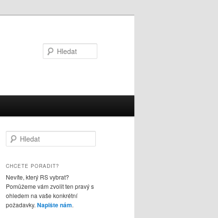
Hledat
Hledat
CHCETE PORADIT?
Nevíte, který RS vybrat?
Pomůžeme vám zvolit ten pravý s
ohledem na vaše konkrétní
požadavky.
Napište nám
.