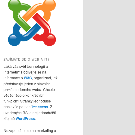
ZAJÍMÁTE SE O WEB A IT?
Láká vás svět technologií a
internetu? Podívejte se na
informace o
W3C
, organizaci, jež
představuje jeden z hlavních
prvků moderního webu. Chcete
vědět něco o konkrétních
funkcích? Stránky jednoduše
nastavíte pomocí
htaccess
. Z
uvedených RS je nejjednodušší
zřejmě
WordPress
.
Nezapomínejme na marketing a