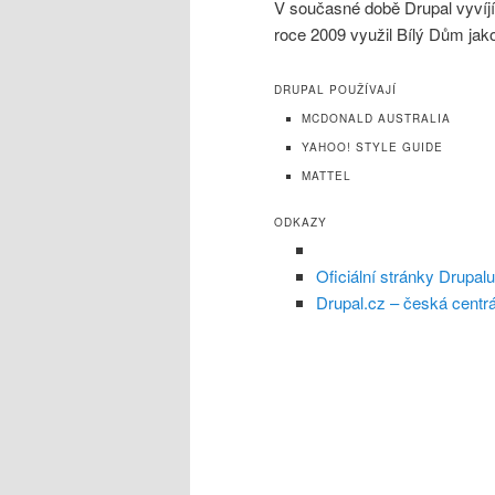
V současné době Drupal vyvíjí 
roce 2009 využil Bílý Dům jako
DRUPAL POUŽÍVAJÍ
MCDONALD AUSTRALIA
YAHOO! STYLE GUIDE
MATTEL
ODKAZY
Oficiální stránky Drupalu
Drupal.cz – česká centrá